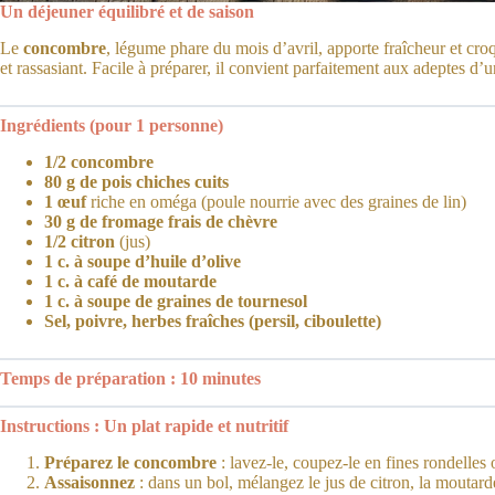
Un déjeuner équilibré et de saison
Le
concombre
, légume phare du mois d’avril, apporte fraîcheur et cro
et rassasiant. Facile à préparer, il convient parfaitement aux adeptes d
Ingrédients (pour 1 personne)
1/2 concombre
80 g de pois chiches cuits
1 œuf
riche en oméga (poule nourrie avec des graines de lin)
30 g de fromage frais de chèvre
1/2 citron
(jus)
1 c. à soupe d’huile d’olive
1 c. à café de moutarde
1 c. à soupe de graines de tournesol
Sel, poivre, herbes fraîches (persil, ciboulette)
Temps de préparation : 10 minutes
Instructions : Un plat rapide et nutritif
Préparez le concombre
: lavez-le, coupez-le en fines rondelles
Assaisonnez
: dans un bol, mélangez le jus de citron, la moutard