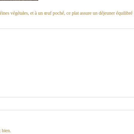
téines végétales, et à un œuf poché, ce plat assure un déjeuner équilibré
 bien.