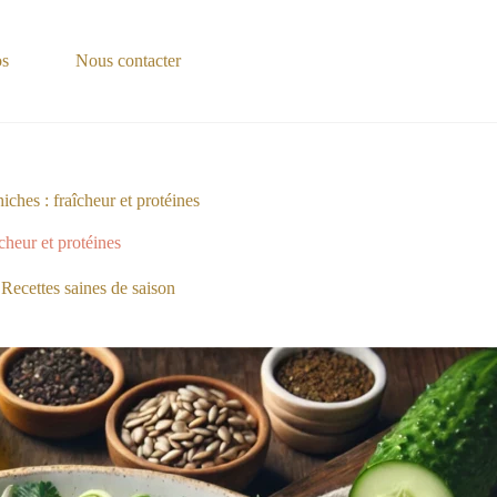
os
Nous contacter
ches : fraîcheur et protéines
cheur et protéines
,
Recettes saines de saison