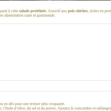
quant à cette
salade protéinée
. Associé aux
pois chiches
, riches en pro
’une alimentation saine et gourmande.
 ou en dés pour une texture plus croquante.
e, l’huile d’olive, du sel et du poivre. Ajoutez le concombre et mélangez