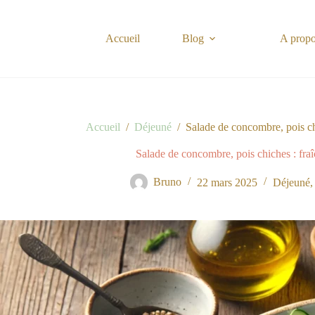
Passer
au
contenu
Accueil
Blog
A prop
Accueil
/
Déjeuné
/
Salade de concombre, pois chi
Salade de concombre, pois chiches : fraî
Bruno
22 mars 2025
Déjeuné