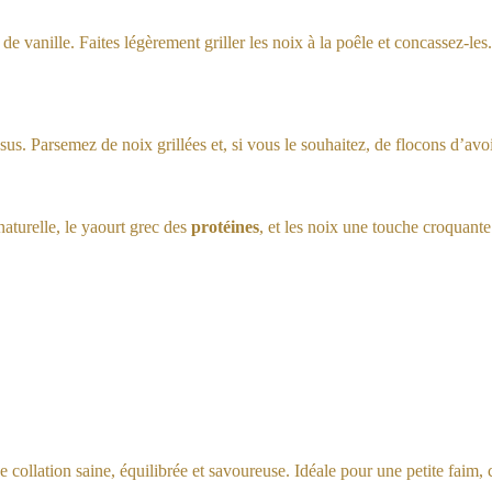
 vanille. Faites légèrement griller les noix à la poêle et concassez-les. 
s. Parsemez de noix grillées et, si vous le souhaitez, de flocons d’avoi
aturelle, le yaourt grec des
protéines
, et les noix une touche croquante
e collation saine, équilibrée et savoureuse. Idéale pour une petite faim, 