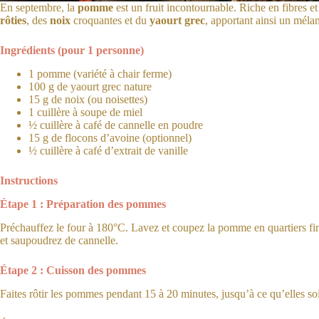
En septembre, la
pomme
est un fruit incontournable. Riche en fibres et
rôties
, des
noix
croquantes et du
yaourt grec
, apportant ainsi un mélan
Ingrédients (pour 1 personne)
1 pomme (variété à chair ferme)
100 g de yaourt grec nature
15 g de noix (ou noisettes)
1 cuillère à soupe de miel
½ cuillère à café de cannelle en poudre
15 g de flocons d’avoine (optionnel)
½ cuillère à café d’extrait de vanille
Instructions
Étape 1 : Préparation des pommes
Préchauffez le four à 180°C. Lavez et coupez la pomme en quartiers fins,
et saupoudrez de cannelle.
Étape 2 : Cuisson des pommes
Faites rôtir les pommes pendant 15 à 20 minutes, jusqu’à ce qu’elles soi