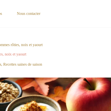
os
Nous contacter
mmes rôties, noix et yaourt
s, noix et yaourt
s
,
Recettes saines de saison