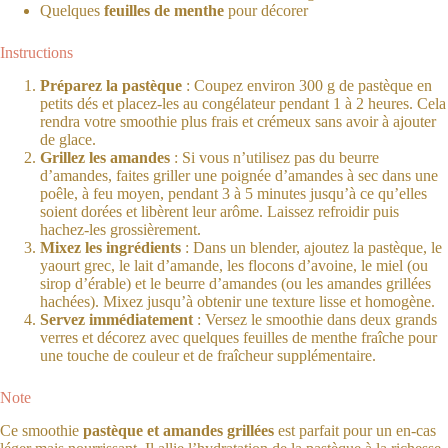
Quelques
feuilles de menthe
pour décorer
Instructions
Préparez la pastèque
: Coupez environ 300 g de pastèque en
petits dés et placez-les au congélateur pendant 1 à 2 heures. Cela
rendra votre smoothie plus frais et crémeux sans avoir à ajouter
de glace.
Grillez les amandes
: Si vous n’utilisez pas du beurre
d’amandes, faites griller une poignée d’amandes à sec dans une
poêle, à feu moyen, pendant 3 à 5 minutes jusqu’à ce qu’elles
soient dorées et libèrent leur arôme. Laissez refroidir puis
hachez-les grossièrement.
Mixez les ingrédients
: Dans un blender, ajoutez la pastèque, le
yaourt grec, le lait d’amande, les flocons d’avoine, le miel (ou
sirop d’érable) et le beurre d’amandes (ou les amandes grillées
hachées). Mixez jusqu’à obtenir une texture lisse et homogène.
Servez immédiatement
: Versez le smoothie dans deux grands
verres et décorez avec quelques feuilles de menthe fraîche pour
une touche de couleur et de fraîcheur supplémentaire.
Note
Ce smoothie
pastèque et amandes grillées
est parfait pour un en-cas