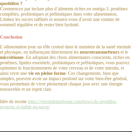
quotidien ?
Commencez par inclure plus d’aliments riches en oméga-3, protéines
complètes, probiotiques et prébiotiques dans votre alimentation.
Limitez les sucres raffinés et assurez-vous d’avoir une routine de
sommeil régulière et de rester bien hydraté.
Conclusion
L’alimentation joue un rôle central dans le maintien de la santé mentale
et physique, en influençant directement les
neurotransmetteurs
et le
microbiome
. En adoptant des choix alimentaires conscients, riches en
protéines, lipides essentiels, probiotiques et prébiotiques, vous pouvez
optimiser le fonctionnement de votre cerveau et de votre intestin, et
ainsi vivre une
vie en pleine forme
. Ces changements, bien que
simples, peuvent avoir un impact profond sur votre bien-être général,
vous permettant de vivre pleinement chaque jour avec une énergie
renouvelée et un esprit clair.
Idée de recette
https://vieenpleineforme.com/bowl-de-myrtilles-
proteine-et-faible-en-sucre/