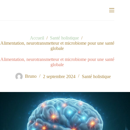
Passer
au
contenu
Accueil
/
Santé holistique
/
Alimentation, neurotransmetteur et microbiome pour une santé
globale
Alimentation, neurotransmetteur et microbiome pour une santé
globale
Bruno
2 septembre 2024
Santé holistique