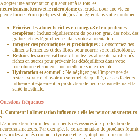
Adopter une alimentation qui soutient à la fois les
neurotransmetteurs
et le
microbiome
est crucial pour une vie en
pleine forme. Voici quelques stratégies à intégrer dans votre quotidien :
Prioriser les aliments riches en oméga-3 et en protéines
complètes :
Incluez régulièrement du poisson gras, des noix, des
graines et des légumineuses dans votre alimentation.
Intégrer des probiotiques et prébiotiques :
Consommez des
aliments fermentés et des fibres pour nourrir votre microbiome.
Réduire les sucres raffinés :
Limitez les aliments transformés
riches en sucres pour prévenir les déséquilibres dans votre
microbiome et soutenir une meilleure santé mentale.
Hydratation et sommeil :
Ne négligez pas l’importance de
rester hydraté et d’avoir un sommeil de qualité, car ces facteurs
influencent également la production de neurotransmetteurs et la
santé intestinale.
Questions fréquentes
1. Comment l’alimentation influence-t-elle les neurotransmetteurs
?
L’alimentation fournit les nutriments nécessaires à la production de
neurotransmetteurs. Par exemple, la consommation de protéines fournit
des acides aminés comme la tyrosine et le tryptophane, qui sont des