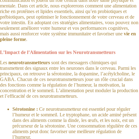
communication et jouent un rôle central dans notre santé physique et
mentale. Dans cet article, nous explorerons comment une alimentation
riche en protéines et lipides essentiels, ainsi qu’en probiotiques et
prébiotiques, peut optimiser le fonctionnement de votre cerveau et de
votre intestin. En adoptant ces stratégies alimentaires, vous pouvez non
seulement améliorer votre humeur et vos performances cognitives,
mais aussi renforcer votre système immunitaire et favoriser une
vie en
pleine forme
.
L’Impact de l’Alimentation sur les Neurotransmetteurs
Les
neurotransmetteurs
sont des messagers chimiques qui
transmettent des signaux entre les neurones dans le cerveau. Parmi les
principaux, on retrouve la sérotonine, la dopamine, l’acétylcholine, le
GABA. Chacun de ces neurotransmetteurs joue un rôle crucial dans
des fonctions comme la régulation de l’humeur, la motivation, la
concentration et le sommeil. L’alimentation peut moduler la production
et l’efficacité de ces neurotransmetteurs.
Sérotonine :
Ce neurotransmetteur est essentiel pour réguler
l’humeur et le sommeil. Le tryptophane, un acide aminé présent
dans des aliments comme la dinde, les œufs, et les noix, est un
précurseur de la sérotonine. Une consommation régulière de ces
aliments peut donc favoriser une meilleure régulation de
l’humeur.