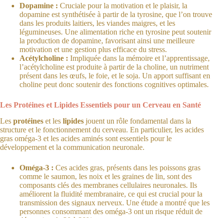
Dopamine :
Cruciale pour la motivation et le plaisir, la
dopamine est synthétisée à partir de la tyrosine, que l’on trouve
dans les produits laitiers, les viandes maigres, et les
légumineuses. Une alimentation riche en tyrosine peut soutenir
la production de dopamine, favorisant ainsi une meilleure
motivation et une gestion plus efficace du stress.
Acétylcholine :
Impliquée dans la mémoire et l’apprentissage,
l’acétylcholine est produite à partir de la choline, un nutriment
présent dans les œufs, le foie, et le soja. Un apport suffisant en
choline peut donc soutenir des fonctions cognitives optimales.
Les Protéines et Lipides Essentiels pour un Cerveau en Santé
Les
protéines
et les
lipides
jouent un rôle fondamental dans la
structure et le fonctionnement du cerveau. En particulier, les acides
gras oméga-3 et les acides aminés sont essentiels pour le
développement et la communication neuronale.
Oméga-3 :
Ces acides gras, présents dans les poissons gras
comme le saumon, les noix et les graines de lin, sont des
composants clés des membranes cellulaires neuronales. Ils
améliorent la fluidité membranaire, ce qui est crucial pour la
transmission des signaux nerveux. Une étude a montré que les
personnes consommant des oméga-3 ont un risque réduit de