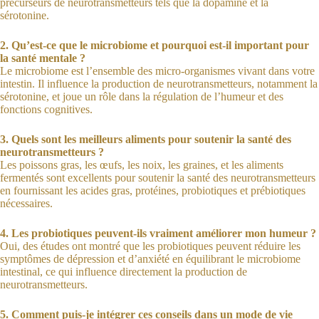
précurseurs de neurotransmetteurs tels que la dopamine et la
sérotonine.
2. Qu’est-ce que le microbiome et pourquoi est-il important pour
la santé mentale ?
Le microbiome est l’ensemble des micro-organismes vivant dans votre
intestin. Il influence la production de neurotransmetteurs, notamment la
sérotonine, et joue un rôle dans la régulation de l’humeur et des
fonctions cognitives.
3. Quels sont les meilleurs aliments pour soutenir la santé des
neurotransmetteurs ?
Les poissons gras, les œufs, les noix, les graines, et les aliments
fermentés sont excellents pour soutenir la santé des neurotransmetteurs
en fournissant les acides gras, protéines, probiotiques et prébiotiques
nécessaires.
4. Les probiotiques peuvent-ils vraiment améliorer mon humeur ?
Oui, des études ont montré que les probiotiques peuvent réduire les
symptômes de dépression et d’anxiété en équilibrant le microbiome
intestinal, ce qui influence directement la production de
neurotransmetteurs.
5. Comment puis-je intégrer ces conseils dans un mode de vie