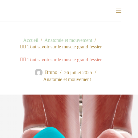
Passer
au
contenu
Accueil
/
Anatomie et mouvement
/
🏋️‍♂️ Tout savoir sur le muscle grand fessier
🏋️‍♂️ Tout savoir sur le muscle grand fessier
Bruno
26 juillet 2025
Anatomie et mouvement