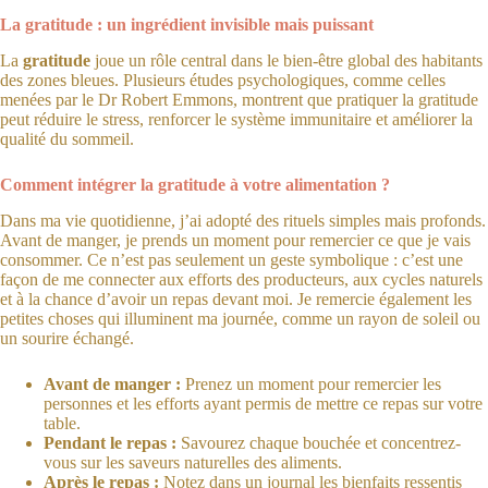
La gratitude : un ingrédient invisible mais puissant
La
gratitude
joue un rôle central dans le bien-être global des habitants
des zones bleues. Plusieurs études psychologiques, comme celles
menées par le Dr Robert Emmons, montrent que pratiquer la gratitude
peut réduire le stress, renforcer le système immunitaire et améliorer la
qualité du sommeil.
Comment intégrer la gratitude à votre alimentation ?
Dans ma vie quotidienne, j’ai adopté des rituels simples mais profonds.
Avant de manger, je prends un moment pour remercier ce que je vais
consommer. Ce n’est pas seulement un geste symbolique : c’est une
façon de me connecter aux efforts des producteurs, aux cycles naturels
et à la chance d’avoir un repas devant moi. Je remercie également les
petites choses qui illuminent ma journée, comme un rayon de soleil ou
un sourire échangé.
Avant de manger :
Prenez un moment pour remercier les
personnes et les efforts ayant permis de mettre ce repas sur votre
table.
Pendant le repas :
Savourez chaque bouchée et concentrez-
vous sur les saveurs naturelles des aliments.
Après le repas :
Notez dans un journal les bienfaits ressentis