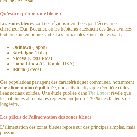
modèle de vie sain.
Qu’est-ce qu’une zone bleue ?
Les
zones bleues
sont des régions identifiées par l’écrivain et
chercheur Dan Buettner, où les habitants atteignent des âges avancés
tout en étant en bonne santé. Les principales zones bleues sont :
Okinawa
(Japon)
Sardaigne
(Italie)
Nicoya
(Costa Rica)
Loma Linda
(Californie, USA)
Ikaria
(Grèce)
Ces populations partagent des caractéristiques communes, notamment
une
alimentation équilibrée
, une activité physique régulière et des
liens sociaux solides. Une étude publiée dans
The Lancet
révèle que
les habitudes alimentaires représentent jusqu’à 30 % des facteurs de
longévité.
Les piliers de l’alimentation des zones bleues
L’alimentation des zones bleues repose sur des principes simples, mais
puissants :