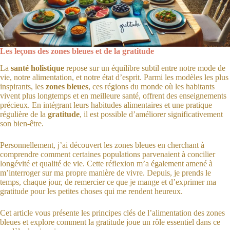
Les leçons des zones bleues et de la gratitude
La
santé holistique
repose sur un équilibre subtil entre notre mode de
vie, notre alimentation, et notre état d’esprit. Parmi les modèles les plus
inspirants, les
zones bleues
, ces régions du monde où les habitants
vivent plus longtemps et en meilleure santé, offrent des enseignements
précieux. En intégrant leurs habitudes alimentaires et une pratique
régulière de la
gratitude
, il est possible d’améliorer significativement
son bien-être.
Personnellement, j’ai découvert les zones bleues en cherchant à
comprendre comment certaines populations parvenaient à concilier
longévité et qualité de vie. Cette réflexion m’a également amené à
m’interroger sur ma propre manière de vivre. Depuis, je prends le
temps, chaque jour, de remercier ce que je mange et d’exprimer ma
gratitude pour les petites choses qui me rendent heureux.
Cet article vous présente les principes clés de l’alimentation des zones
bleues et explore comment la gratitude joue un rôle essentiel dans ce