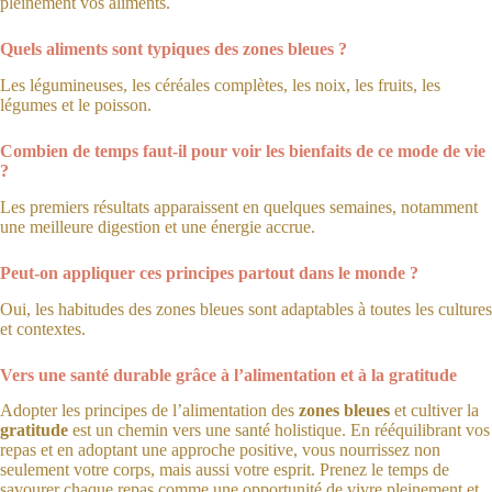
pleinement vos aliments.
Quels aliments sont typiques des zones bleues ?
Les légumineuses, les céréales complètes, les noix, les fruits, les
légumes et le poisson.
Combien de temps faut-il pour voir les bienfaits de ce mode de vie
?
Les premiers résultats apparaissent en quelques semaines, notamment
une meilleure digestion et une énergie accrue.
Peut-on appliquer ces principes partout dans le monde ?
Oui, les habitudes des zones bleues sont adaptables à toutes les cultures
et contextes.
Vers une santé durable grâce à l’alimentation et à la gratitude
Adopter les principes de l’alimentation des
zones bleues
et cultiver la
gratitude
est un chemin vers une santé holistique. En rééquilibrant vos
repas et en adoptant une approche positive, vous nourrissez non
seulement votre corps, mais aussi votre esprit. Prenez le temps de
savourer chaque repas comme une opportunité de vivre pleinement et