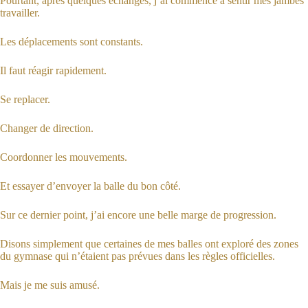
Pourtant, après quelques échanges, j’ai commencé à sentir mes jambes
travailler.
Les déplacements sont constants.
Il faut réagir rapidement.
Se replacer.
Changer de direction.
Coordonner les mouvements.
Et essayer d’envoyer la balle du bon côté.
Sur ce dernier point, j’ai encore une belle marge de progression.
Disons simplement que certaines de mes balles ont exploré des zones
du gymnase qui n’étaient pas prévues dans les règles officielles.
Mais je me suis amusé.