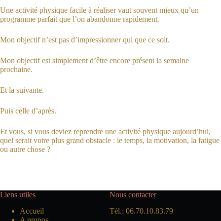
Une activité physique facile à réaliser vaut souvent mieux qu’un
programme parfait que l’on abandonne rapidement.
Mon objectif n’est pas d’impressionner qui que ce soit.
Mon objectif est simplement d’être encore présent la semaine
prochaine.
Et la suivante.
Puis celle d’après.
Et vous, si vous deviez reprendre une activité physique aujourd’hui,
quel serait votre plus grand obstacle : le temps, la motivation, la fatigue
ou autre chose ?
Liens utiles
Nous contacter
Accueil
Tél.: 06.70.10.83.79
A propos