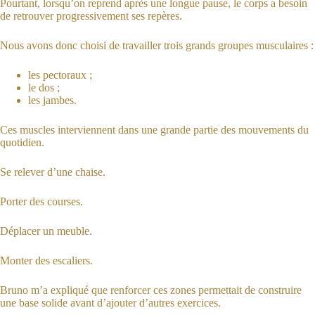
Pourtant, lorsqu’on reprend après une longue pause, le corps a besoin
de retrouver progressivement ses repères.
Nous avons donc choisi de travailler trois grands groupes musculaires :
les pectoraux ;
le dos ;
les jambes.
Ces muscles interviennent dans une grande partie des mouvements du
quotidien.
Se relever d’une chaise.
Porter des courses.
Déplacer un meuble.
Monter des escaliers.
Bruno m’a expliqué que renforcer ces zones permettait de construire
une base solide avant d’ajouter d’autres exercices.