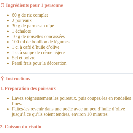
🛒 Ingrédients pour 1 personne
60 g de riz complet
2 poireaux
30 g de parmesan râpé
1 échalote
10 g de noisettes concassées
100 ml de bouillon de légumes
1 c. à café d’huile d’olive
1 c. à soupe de crème légère
Sel et poivre
Persil frais pour la décoration
🥄 Instructions
1. Préparation des poireaux
Lavez soigneusement les poireaux, puis coupez-les en rondelles
fines.
Faites-les revenir dans une poêle avec un peu d’huile d’olive
jusqu’à ce qu’ils soient tendres, environ 10 minutes.
2. Cuisson du risotto