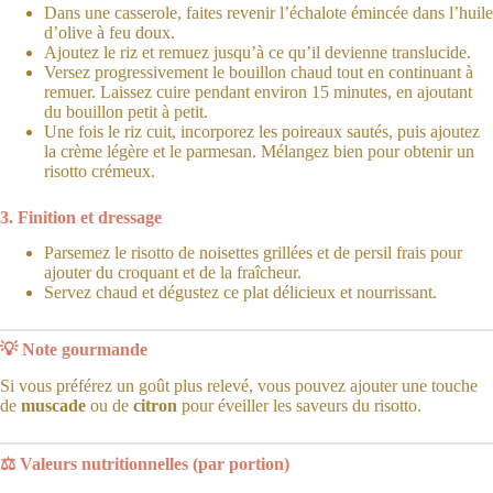
Dans une casserole, faites revenir l’échalote émincée dans l’huile
d’olive à feu doux.
Ajoutez le riz et remuez jusqu’à ce qu’il devienne translucide.
Versez progressivement le bouillon chaud tout en continuant à
remuer. Laissez cuire pendant environ 15 minutes, en ajoutant
du bouillon petit à petit.
Une fois le riz cuit, incorporez les poireaux sautés, puis ajoutez
la crème légère et le parmesan. Mélangez bien pour obtenir un
risotto crémeux.
3. Finition et dressage
Parsemez le risotto de noisettes grillées et de persil frais pour
ajouter du croquant et de la fraîcheur.
Servez chaud et dégustez ce plat délicieux et nourrissant.
💡 Note gourmande
Si vous préférez un goût plus relevé, vous pouvez ajouter une touche
de
muscade
ou de
citron
pour éveiller les saveurs du risotto.
⚖️ Valeurs nutritionnelles (par portion)