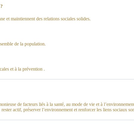
 ?
nne et maintiennent des relations sociales solides.
nsemble de la population.
les et à la prévention .
ieuse de facteurs liés à la santé, au mode de vie et à l’environnement. E
rester actif, préserver l’environnement et renforcer les liens sociaux son