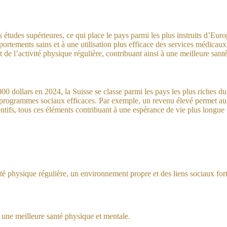
études supérieures, ce qui place le pays parmi les plus instruits d’Eur
tements sains et à une utilisation plus efficace des services médicaux.
de l’activité physique régulière, contribuant ainsi à une meilleure santé
00 dollars en 2024, la Suisse se classe parmi les pays les plus riches d
s programmes sociaux efficaces. Par exemple, un revenu élevé permet aux
ntifs, tous ces éléments contribuant à une espérance de vie plus longue
té physique régulière, un environnement propre et des liens sociaux fort
 une meilleure santé physique et mentale.