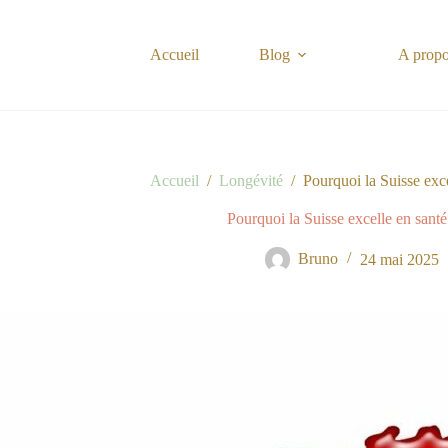
Passer
au
contenu
Accueil
Blog
A prop
Accueil
/
Longévité
/
Pourquoi la Suisse exce
Pourquoi la Suisse excelle en santé
Bruno
24 mai 2025