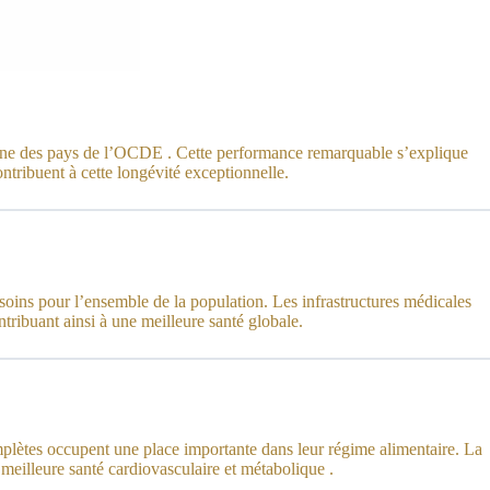
yenne des pays de l’OCDE . Cette performance remarquable s’explique
ntribuent à cette longévité exceptionnelle.
x soins pour l’ensemble de la population. Les infrastructures médicales
ntribuant ainsi à une meilleure santé globale.
 complètes occupent une place importante dans leur régime alimentaire. La
 meilleure santé cardiovasculaire et métabolique .