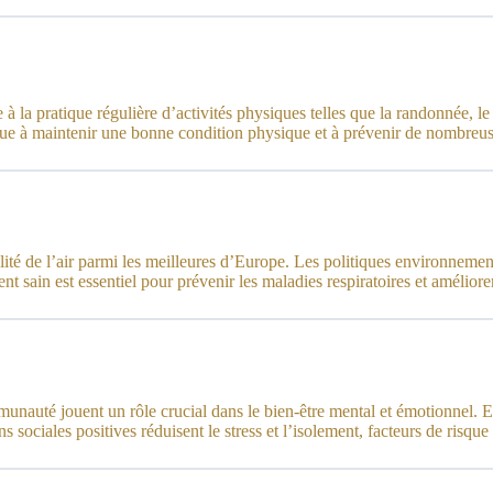
 la pratique régulière d’activités physiques telles que la randonnée, le s
ibue à maintenir une bonne condition physique et à prévenir de nombreu
é de l’air parmi les meilleures d’Europe. Les politiques environnementale
 sain est essentiel pour prévenir les maladies respiratoires et améliorer
munauté jouent un rôle crucial dans le bien-être mental et émotionnel. En
 sociales positives réduisent le stress et l’isolement, facteurs de risq