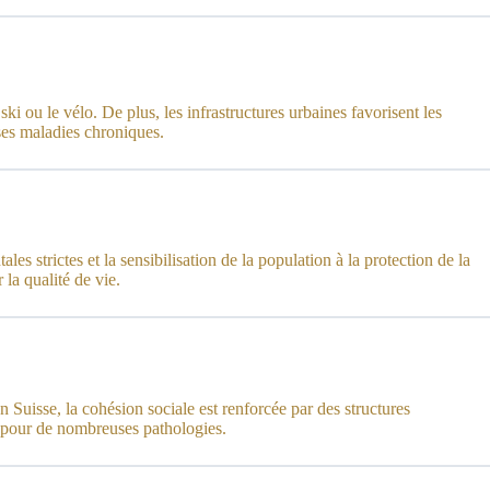
ki ou le vélo. De plus, les infrastructures urbaines favorisent les
ses maladies chroniques.
s strictes et la sensibilisation de la population à la protection de la
 la qualité de vie.
 Suisse, la cohésion sociale est renforcée par des structures
ue pour de nombreuses pathologies.