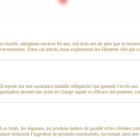
 au monde, atteignant environ 84 ans, soit trois ans de plus que la mo
nvironnement. Dans cet article, nous explorerons les éléments clés qui co
. Il repose sur une assurance maladie obligatoire qui garantit l’accès au
ganisation permet une prise en charge rapide et efficace des patients, co
Les fruits, les légumes, les produits laitiers de qualité et les céréales
ison réduisent l’ingestion de produits transformés, favorisant ainsi une