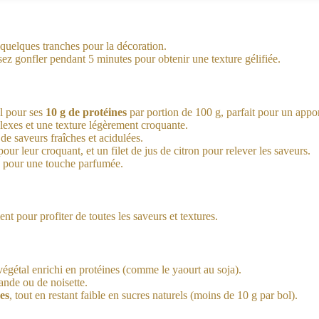
quelques tranches pour la décoration.
sez gonfler pendant 5 minutes pour obtenir une texture gélifiée.
al pour ses
10 g de protéines
par portion de 100 g, parfait pour un appor
lexes et une texture légèrement croquante.
e saveurs fraîches et acidulées.
our leur croquant, et un filet de jus de citron pour relever les saveurs.
le pour une touche parfumée.
 pour profiter de toutes les saveurs et textures.
végétal enrichi en protéines (comme le yaourt au soja).
ande ou de noisette.
es
, tout en restant faible en sucres naturels (moins de 10 g par bol).