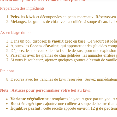
Préparation des ingrédients
Pelez les kiwis
et découpez-les en petits morceaux. Réservez-en 
Mélangez les graines de chia avec la cuillère à soupe d’eau. Lais
Assemblage du bol
Dans un bol, disposez le
yaourt grec
en base. Ce yaourt est idé
Ajoutez les
flocons d’avoine
, qui apporteront des glucides comp
Déposez les morceaux de kiwi sur le dessus, pour une explosion d
Parsemez avec les graines de chia gélifiées, les amandes effilées p
Si vous le souhaitez, ajoutez quelques gouttes d’extrait de vanil
Finitions
Décorez avec les tranches de kiwi réservées. Servez immédiatement
Note : Astuces pour personnaliser votre bol au kiwi
Variante végétalienne
: remplacez le yaourt grec par un yaourt 
Boost énergétique
: ajoutez une cuillère à soupe de beurre d’am
Équilibre parfait
: cette recette apporte environ
12 g de protéin