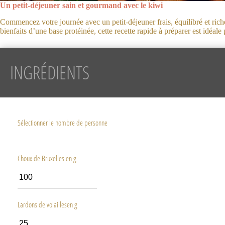
Un petit-déjeuner sain et gourmand avec le kiwi
Commencez votre journée avec un petit-déjeuner frais, équilibré et ric
bienfaits d’une base protéinée, cette recette rapide à préparer est idéa
INGRÉDIENTS
Sélectionner le nombre de personne
Choux de Bruxelles en g
Lardons de volaillesen g