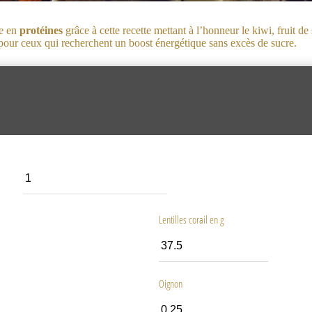
he en
protéines
grâce à cette recette mettant à l’honneur le kiwi, fruit de
le pour ceux qui recherchent un boost énergétique sans excès de sucre.
Lentilles corail en g
Oignon