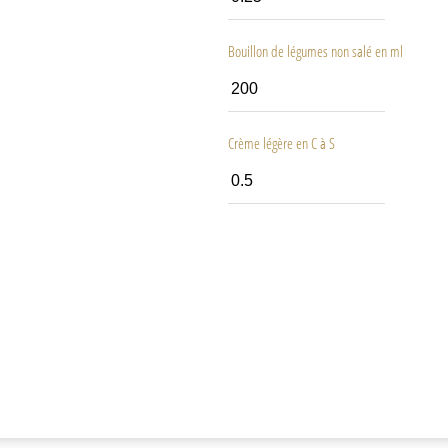
Bouillon de légumes non salé en ml
Crème légère en C à S