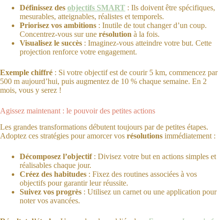
Définissez des
objectifs SMART
: Ils doivent être spécifiques,
mesurables, atteignables, réalistes et temporels.
Priorisez vos ambitions
: Inutile de tout changer d’un coup.
Concentrez-vous sur une
résolution
à la fois.
Visualisez le succès
: Imaginez-vous atteindre votre but. Cette
projection renforce votre engagement.
Exemple chiffré
: Si votre objectif est de courir 5 km, commencez par
500 m aujourd’hui, puis augmentez de 10 % chaque semaine. En 2
mois, vous y serez !
Agissez maintenant : le pouvoir des petites actions
Les grandes transformations débutent toujours par de petites étapes.
Adoptez ces stratégies pour amorcer vos
résolutions
immédiatement :
Décomposez l’objectif
: Divisez votre but en actions simples et
réalisables chaque jour.
Créez des habitudes
: Fixez des routines associées à vos
objectifs pour garantir leur réussite.
Suivez vos progrès
: Utilisez un carnet ou une application pour
noter vos avancées.