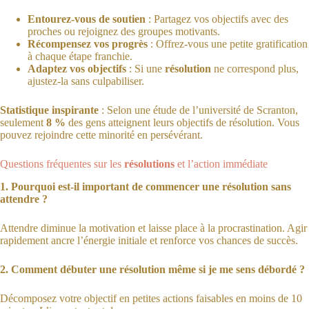
Entourez-vous de soutien
: Partagez vos objectifs avec des
proches ou rejoignez des groupes motivants.
Récompensez vos progrès
: Offrez-vous une petite gratification
à chaque étape franchie.
Adaptez vos objectifs
: Si une
résolution
ne correspond plus,
ajustez-la sans culpabiliser.
Statistique inspirante
: Selon une étude de l’université de Scranton,
seulement
8 %
des gens atteignent leurs objectifs de résolution. Vous
pouvez rejoindre cette minorité en persévérant.
Questions fréquentes sur les
résolutions
et l’action immédiate
1. Pourquoi est-il important de commencer une résolution sans
attendre ?
Attendre diminue la motivation et laisse place à la procrastination. Agir
rapidement ancre l’énergie initiale et renforce vos chances de succès.
2. Comment débuter une résolution même si je me sens débordé ?
Décomposez votre objectif en petites actions faisables en moins de 10