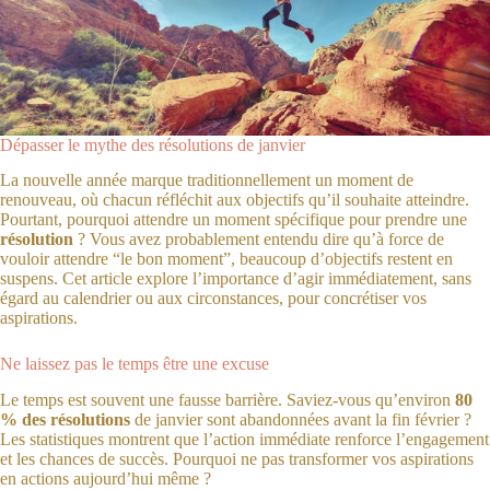
Dépasser le mythe des résolutions de janvier
La nouvelle année marque traditionnellement un moment de
renouveau, où chacun réfléchit aux objectifs qu’il souhaite atteindre.
Pourtant, pourquoi attendre un moment spécifique pour prendre une
résolution
? Vous avez probablement entendu dire qu’à force de
vouloir attendre “le bon moment”, beaucoup d’objectifs restent en
suspens. Cet article explore l’importance d’agir immédiatement, sans
égard au calendrier ou aux circonstances, pour concrétiser vos
aspirations.
Ne laissez pas le temps être une excuse
Le temps est souvent une fausse barrière. Saviez-vous qu’environ
80
% des résolutions
de janvier sont abandonnées avant la fin février ?
Les statistiques montrent que l’action immédiate renforce l’engagement
et les chances de succès. Pourquoi ne pas transformer vos aspirations
en actions aujourd’hui même ?