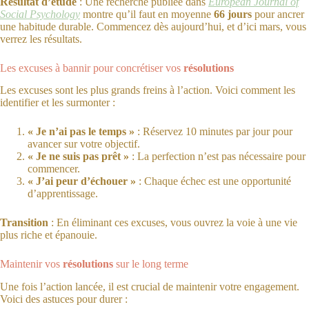
Résultat d’étude
: Une recherche publiée dans
European Journal of
Social Psychology
montre qu’il faut en moyenne
66 jours
pour ancrer
une habitude durable. Commencez dès aujourd’hui, et d’ici mars, vous
verrez les résultats.
Les excuses à bannir pour concrétiser vos
résolutions
Les excuses sont les plus grands freins à l’action. Voici comment les
identifier et les surmonter :
« Je n’ai pas le temps »
: Réservez 10 minutes par jour pour
avancer sur votre objectif.
« Je ne suis pas prêt »
: La perfection n’est pas nécessaire pour
commencer.
« J’ai peur d’échouer »
: Chaque échec est une opportunité
d’apprentissage.
Transition
: En éliminant ces excuses, vous ouvrez la voie à une vie
plus riche et épanouie.
Maintenir vos
résolutions
sur le long terme
Une fois l’action lancée, il est crucial de maintenir votre engagement.
Voici des astuces pour durer :