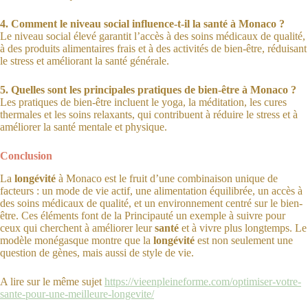
4. Comment le niveau social influence-t-il la santé à Monaco ?
Le niveau social élevé garantit l’accès à des soins médicaux de qualité,
à des produits alimentaires frais et à des activités de bien-être, réduisant
le stress et améliorant la santé générale.
5. Quelles sont les principales pratiques de bien-être à Monaco ?
Les pratiques de bien-être incluent le yoga, la méditation, les cures
thermales et les soins relaxants, qui contribuent à réduire le stress et à
améliorer la santé mentale et physique.
Conclusion
La
longévité
à Monaco est le fruit d’une combinaison unique de
facteurs : un mode de vie actif, une alimentation équilibrée, un accès à
des soins médicaux de qualité, et un environnement centré sur le bien-
être. Ces éléments font de la Principauté un exemple à suivre pour
ceux qui cherchent à améliorer leur
santé
et à vivre plus longtemps. Le
modèle monégasque montre que la
longévité
est non seulement une
question de gènes, mais aussi de style de vie.
A lire sur le même sujet
https://vieenpleineforme.com/optimiser-votre-
sante-pour-une-meilleure-longevite/