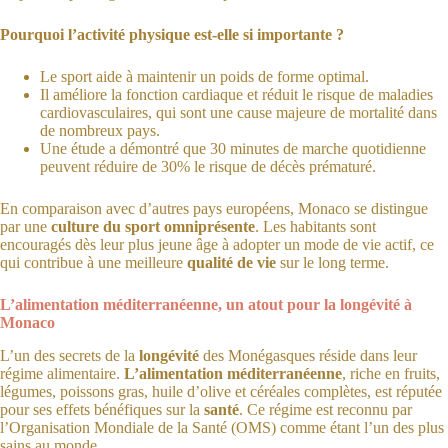
Pourquoi l’activité physique est-elle si importante ?
Le sport aide à maintenir un poids de forme optimal.
Il améliore la fonction cardiaque et réduit le risque de maladies
cardiovasculaires, qui sont une cause majeure de mortalité dans
de nombreux pays.
Une étude a démontré que 30 minutes de marche quotidienne
peuvent réduire de 30% le risque de décès prématuré.
En comparaison avec d’autres pays européens, Monaco se distingue
par une
culture du sport omniprésente
. Les habitants sont
encouragés dès leur plus jeune âge à adopter un mode de vie actif, ce
qui contribue à une meilleure
qualité de vie
sur le long terme.
L’alimentation méditerranéenne, un atout pour la longévité à
Monaco
L’un des secrets de la
longévité
des Monégasques réside dans leur
régime alimentaire.
L’alimentation méditerranéenne
, riche en fruits,
légumes, poissons gras, huile d’olive et céréales complètes, est réputée
pour ses effets bénéfiques sur la
santé
. Ce régime est reconnu par
l’Organisation Mondiale de la Santé (OMS) comme étant l’un des plus
sains au monde.