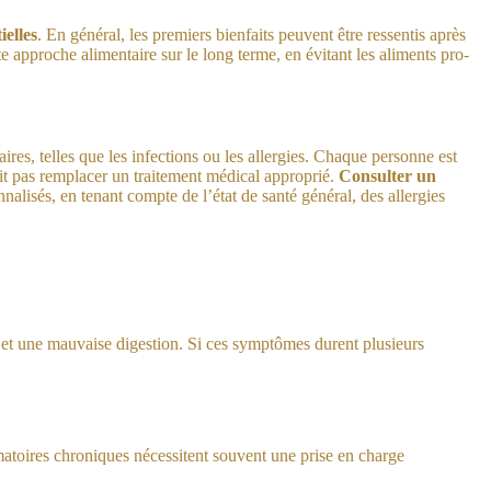
ielles
. En général, les premiers bienfaits peuvent être ressentis après
te approche alimentaire sur le long terme, en évitant les aliments pro-
es, telles que les infections ou les allergies. Chaque personne est
oit pas remplacer un traitement médical approprié.
Consulter un
nalisés, en tenant compte de l’état de santé général, des allergies
 et une mauvaise digestion. Si ces symptômes durent plusieurs
matoires chroniques nécessitent souvent une prise en charge