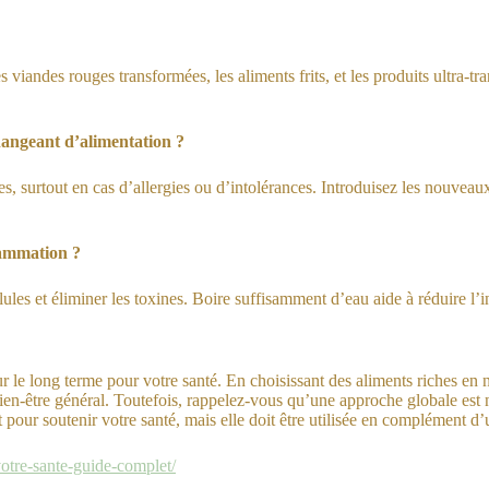
 les viandes rouges transformées, les aliments frits, et les produits ultr
hangeant d’alimentation ?
ues, surtout en cas d’allergies ou d’intolérances. Introduisez les nouvea
flammation ?
ules et éliminer les toxines. Boire suffisamment d’eau aide à réduire l’i
r le long terme pour votre santé. En choisissant des aliments riches en 
en-être général. Toutefois, rappelez-vous qu’une approche globale est n
t pour soutenir votre santé, mais elle doit être utilisée en complément d
votre-sante-guide-complet/