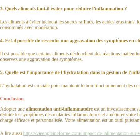
3. Quels aliments faut-il éviter pour réduire l’inflammation ?
Les aliments à éviter incluent les sucres raffinés, les acides gras trans,
consommés avec modération.
4. Est-il possible de ressentir une aggravation des symptômes en c
Il est possible que certains aliments déclenchent des réactions inattend
observez une aggravation des symptômes.
5. Quelle est l’importance de l’hydratation dans la gestion de l’in
L’hydratation est cruciale pour maintenir le bon fonctionnement des cell
Conclusion
Adopter une
alimentation anti-inflammatoire
est un investissement su
réduire les symptômes des maladies inflammatoires et améliorer votre bi
charge efficace et personnalisée. Votre alimentation est un outil puissan
A lire aussi
https://vieenpleineforme.com/limpact-de-lalimentation-sur-