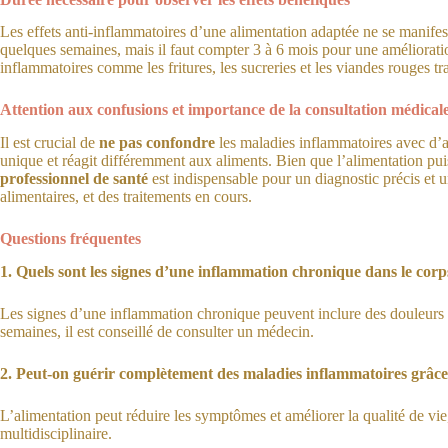
Les effets anti-inflammatoires d’une alimentation adaptée ne se manife
quelques semaines, mais il faut compter 3 à 6 mois pour une amélioration 
inflammatoires comme les fritures, les sucreries et les viandes rouges t
Attention aux confusions et importance de la consultation médical
Il est crucial de
ne pas confondre
les maladies inflammatoires avec d’au
unique et réagit différemment aux aliments. Bien que l’alimentation pui
professionnel de santé
est indispensable pour un diagnostic précis et u
alimentaires, et des traitements en cours.
Questions fréquentes
1. Quels sont les signes d’une inflammation chronique dans le corp
Les signes d’une inflammation chronique peuvent inclure des douleurs p
semaines, il est conseillé de consulter un médecin.
2. Peut-on guérir complètement des maladies inflammatoires grâce 
L’alimentation peut réduire les symptômes et améliorer la qualité de vi
multidisciplinaire.