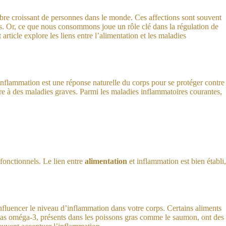
mbre croissant de personnes dans le monde. Ces affections sont souvent
sus. Or, ce que nous consommons joue un rôle clé dans la régulation de
article explore les liens entre l’alimentation et les maladies
inflammation est une réponse naturelle du corps pour se protéger contre
ire à des maladies graves. Parmi les maladies inflammatoires courantes,
fonctionnels. Le lien entre
alimentation
et inflammation est bien établi,
fluencer le niveau d’inflammation dans votre corps. Certains aliments
gras oméga-3, présents dans les poissons gras comme le saumon, ont des