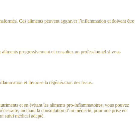
a-transformés. Ces aliments peuvent aggraver l’inflammation et doivent être
ux aliments progressivement et consultez un professionnel si vous
nflammation et favorise la régénération des tissus.
nutriments et en évitant les aliments pro-inflammatoires, vous pouvez
écessaire, incluant la consultation d’un médecin, pour une prise en
’un suivi médical adapté.