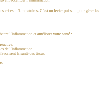
peuvent accentuer l’inflammation.
es crises inflammatoires. C’est un levier puissant pour gérer les
battre l’inflammation et améliorer votre santé :
réactive.
bles de l’inflammation.
avorisent la santé des tissus.
e.