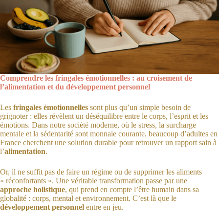
Comprendre les fringales émotionnelles : au croisement de
l’alimentation et du développement personnel
Les
fringales émotionnelles
sont plus qu’un simple besoin de
grignoter : elles révèlent un déséquilibre entre le corps, l’esprit et les
émotions. Dans notre société moderne, où le stress, la surcharge
mentale et la sédentarité sont monnaie courante, beaucoup d’adultes en
France cherchent une solution durable pour retrouver un rapport sain à
l’
alimentation
.
Or, il ne suffit pas de faire un régime ou de supprimer les aliments
« réconfortants ». Une véritable transformation passe par une
approche holistique
, qui prend en compte l’être humain dans sa
globalité : corps, mental et environnement. C’est là que le
développement personnel
entre en jeu.