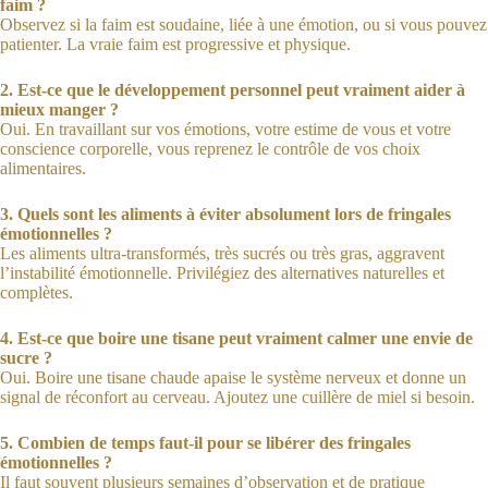
faim ?
Observez si la faim est soudaine, liée à une émotion, ou si vous pouvez
patienter. La vraie faim est progressive et physique.
2. Est-ce que le développement personnel peut vraiment aider à
mieux manger ?
Oui. En travaillant sur vos émotions, votre estime de vous et votre
conscience corporelle, vous reprenez le contrôle de vos choix
alimentaires.
3. Quels sont les aliments à éviter absolument lors de fringales
émotionnelles ?
Les aliments ultra-transformés, très sucrés ou très gras, aggravent
l’instabilité émotionnelle. Privilégiez des alternatives naturelles et
complètes.
4. Est-ce que boire une tisane peut vraiment calmer une envie de
sucre ?
Oui. Boire une tisane chaude apaise le système nerveux et donne un
signal de réconfort au cerveau. Ajoutez une cuillère de miel si besoin.
5. Combien de temps faut-il pour se libérer des fringales
émotionnelles ?
Il faut souvent plusieurs semaines d’observation et de pratique