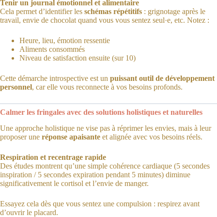
Tenir un journal émotionnel et alimentaire
Cela permet d’identifier les
schémas répétitifs
: grignotage après le
travail, envie de chocolat quand vous vous sentez seul·e, etc. Notez :
Heure, lieu, émotion ressentie
Aliments consommés
Niveau de satisfaction ensuite (sur 10)
Cette démarche introspective est un
puissant outil de développement
personnel
, car elle vous reconnecte à vos besoins profonds.
Calmer les fringales avec des solutions holistiques et naturelles
Une approche holistique ne vise pas à réprimer les envies, mais à leur
proposer une
réponse apaisante
et alignée avec vos besoins réels.
Respiration et recentrage rapide
Des études montrent qu’une simple cohérence cardiaque (5 secondes
inspiration / 5 secondes expiration pendant 5 minutes) diminue
significativement le cortisol et l’envie de manger.
Essayez cela dès que vous sentez une compulsion : respirez avant
d’ouvrir le placard.