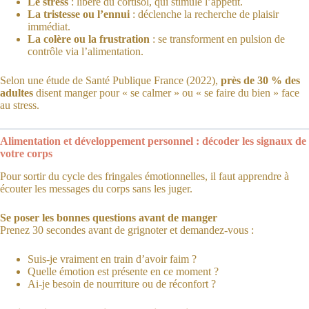
Le stress
: libère du cortisol, qui stimule l’appétit.
La tristesse ou l’ennui
: déclenche la recherche de plaisir
immédiat.
La colère ou la frustration
: se transforment en pulsion de
contrôle via l’alimentation.
Selon une étude de Santé Publique France (2022),
près de 30 % des
adultes
disent manger pour « se calmer » ou « se faire du bien » face
au stress.
Alimentation et développement personnel : décoder les signaux de
votre corps
Pour sortir du cycle des fringales émotionnelles, il faut apprendre à
écouter les messages du corps sans les juger.
Se poser les bonnes questions avant de manger
Prenez 30 secondes avant de grignoter et demandez-vous :
Suis-je vraiment en train d’avoir faim ?
Quelle émotion est présente en ce moment ?
Ai-je besoin de nourriture ou de réconfort ?