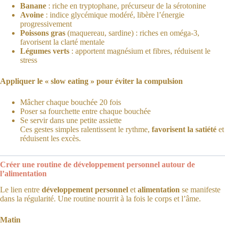
Banane
: riche en tryptophane, précurseur de la sérotonine
Avoine
: indice glycémique modéré, libère l’énergie
progressivement
Poissons gras
(maquereau, sardine) : riches en oméga-3,
favorisent la clarté mentale
Légumes verts
: apportent magnésium et fibres, réduisent le
stress
Appliquer le « slow eating » pour éviter la compulsion
Mâcher chaque bouchée 20 fois
Poser sa fourchette entre chaque bouchée
Se servir dans une petite assiette
Ces gestes simples ralentissent le rythme,
favorisent la satiété
et
réduisent les excès.
Créer une routine de développement personnel autour de
l’alimentation
Le lien entre
développement personnel
et
alimentation
se manifeste
dans la régularité. Une routine nourrit à la fois le corps et l’âme.
Matin