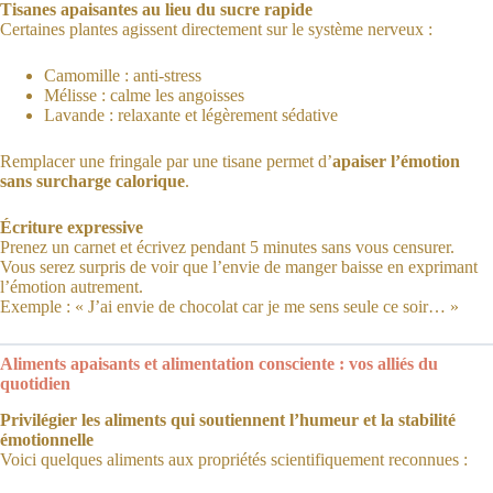
Tisanes apaisantes au lieu du sucre rapide
Certaines plantes agissent directement sur le système nerveux :
Camomille : anti-stress
Mélisse : calme les angoisses
Lavande : relaxante et légèrement sédative
Remplacer une fringale par une tisane permet d’
apaiser l’émotion
sans surcharge calorique
.
Écriture expressive
Prenez un carnet et écrivez pendant 5 minutes sans vous censurer.
Vous serez surpris de voir que l’envie de manger baisse en exprimant
l’émotion autrement.
Exemple : « J’ai envie de chocolat car je me sens seule ce soir… »
Aliments apaisants et alimentation consciente : vos alliés du
quotidien
Privilégier les aliments qui soutiennent l’humeur et la stabilité
émotionnelle
Voici quelques aliments aux propriétés scientifiquement reconnues :