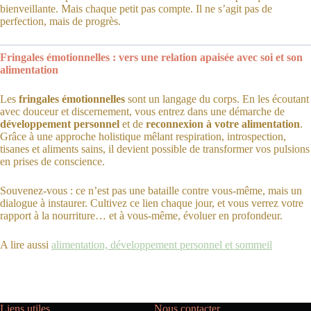
bienveillante. Mais chaque petit pas compte. Il ne s’agit pas de
perfection, mais de progrès.
Fringales émotionnelles : vers une relation apaisée avec soi et son
alimentation
Les
fringales émotionnelles
sont un langage du corps. En les écoutant
avec douceur et discernement, vous entrez dans une démarche de
développement personnel
et de
reconnexion à votre alimentation
.
Grâce à une approche holistique mêlant respiration, introspection,
tisanes et aliments sains, il devient possible de transformer vos pulsions
en prises de conscience.
Souvenez-vous : ce n’est pas une bataille contre vous-même, mais un
dialogue à instaurer. Cultivez ce lien chaque jour, et vous verrez votre
rapport à la nourriture… et à vous-même, évoluer en profondeur.
A lire aussi
alimentation, développement personnel et sommeil
Liens utiles
Nous contacter