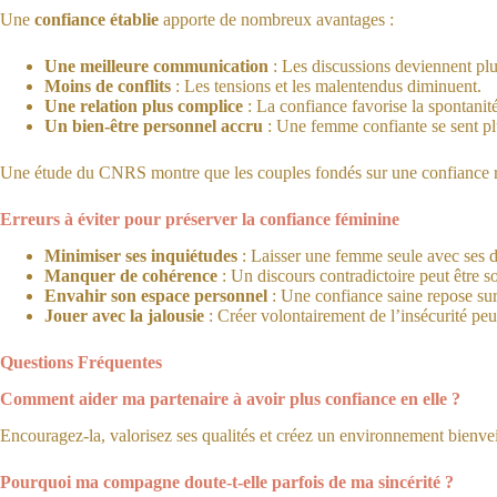
Une
confiance établie
apporte de nombreux avantages :
Une meilleure communication
: Les discussions deviennent plus
Moins de conflits
: Les tensions et les malentendus diminuent.
Une relation plus complice
: La confiance favorise la spontanité
Un bien-être personnel accru
: Une femme confiante se sent plu
Une étude du CNRS montre que les couples fondés sur une confiance ré
Erreurs à éviter pour préserver la confiance féminine
Minimiser ses inquiétudes
: Laisser une femme seule avec ses do
Manquer de cohérence
: Un discours contradictoire peut être s
Envahir son espace personnel
: Une confiance saine repose sur 
Jouer avec la jalousie
: Créer volontairement de l’insécurité peut
Questions Fréquentes
Comment aider ma partenaire à avoir plus confiance en elle ?
Encouragez-la, valorisez ses qualités et créez un environnement bienvei
Pourquoi ma compagne doute-t-elle parfois de ma sincérité ?