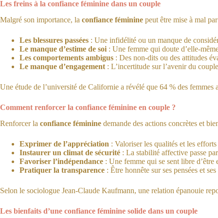
Les freins à la confiance féminine dans un couple
Malgré son importance, la
confiance féminine
peut être mise à mal par 
Les blessures passées
: Une infidélité ou un manque de considéra
Le manque d’estime de soi
: Une femme qui doute d’elle-même au
Les comportements ambigus
: Des non-dits ou des attitudes éva
Le manque d’engagement
: L’incertitude sur l’avenir du couple
Une étude de l’université de Californie a révélé que 64 % des femmes ay
Comment renforcer la confiance féminine en couple ?
Renforcer la
confiance féminine
demande des actions concrètes et bien
Exprimer de l’appréciation
: Valoriser les qualités et les effor
Instaurer un climat de sécurité
: La stabilité affective passe pa
Favoriser l’indépendance
: Une femme qui se sent libre d’être 
Pratiquer la transparence
: Être honnête sur ses pensées et ses
Selon le sociologue Jean-Claude Kaufmann, une relation épanouie repos
Les bienfaits d’une confiance féminine solide dans un couple