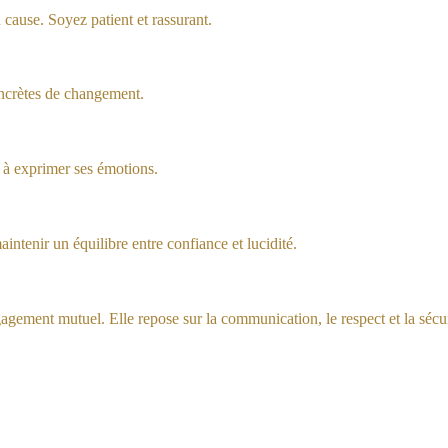
ause. Soyez patient et rassurant.
oncrètes de changement.
s à exprimer ses émotions.
intenir un équilibre entre confiance et lucidité.
gagement mutuel. Elle repose sur la communication, le respect et la sécur