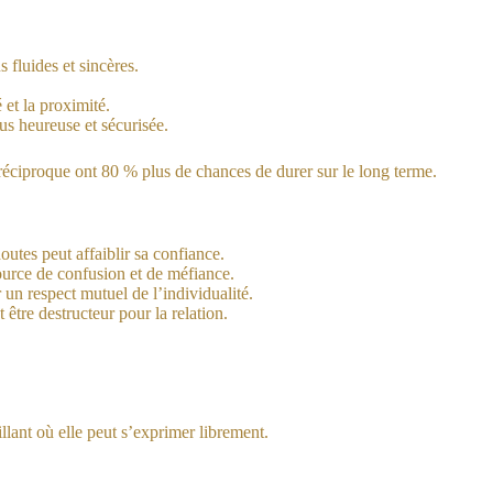
 fluides et sincères.
 et la proximité.
s heureuse et sécurisée.
ciproque ont 80 % plus de chances de durer sur le long terme.
utes peut affaiblir sa confiance.
ource de confusion et de méfiance.
un respect mutuel de l’individualité.
 être destructeur pour la relation.
llant où elle peut s’exprimer librement.