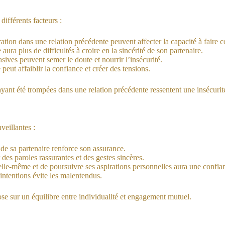
différents facteurs :
tion dans une relation précédente peuvent affecter la capacité à faire c
ra plus de difficultés à croire en la sincérité de son partenaire.
sives peuvent semer le doute et nourrir l’insécurité.
 peut affaiblir la confiance et créer des tensions.
ant été trompées dans une relation précédente ressentent une insécurité
veillantes :
ts de sa partenaire renforce son assurance.
r des paroles rassurantes et des gestes sincères.
elle-même et de poursuivre ses aspirations personnelles aura une confia
 intentions évite les malentendus.
e sur un équilibre entre individualité et engagement mutuel.