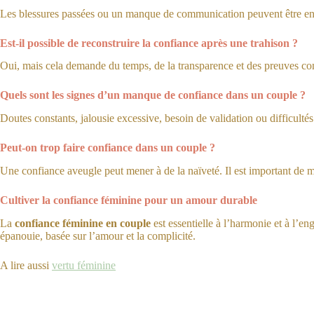
Les blessures passées ou un manque de communication peuvent être en c
Est-il possible de reconstruire la confiance après une trahison ?
Oui, mais cela demande du temps, de la transparence et des preuves c
Quels sont les signes d’un manque de confiance dans un couple ?
Doutes constants, jalousie excessive, besoin de validation ou difficulté
Peut-on trop faire confiance dans un couple ?
Une confiance aveugle peut mener à de la naïveté. Il est important de ma
Cultiver la confiance féminine pour un amour durable
La
confiance féminine en couple
est essentielle à l’harmonie et à l’en
épanouie, basée sur l’amour et la complicité.
A lire aussi
vertu féminine