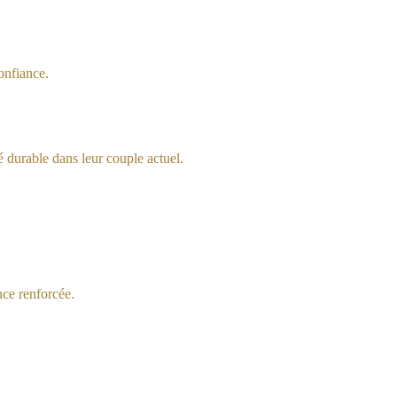
onfiance.
 durable dans leur couple actuel.
nce renforcée.