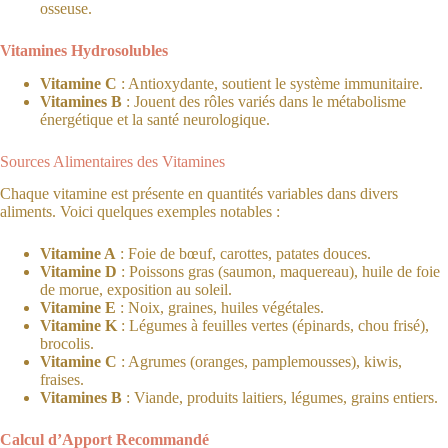
osseuse.
Vitamines Hydrosolubles
Vitamine C
: Antioxydante, soutient le système immunitaire.
Vitamines B
: Jouent des rôles variés dans le métabolisme
énergétique et la santé neurologique.
Sources Alimentaires des Vitamines
Chaque vitamine est présente en quantités variables dans divers
aliments. Voici quelques exemples notables :
Vitamine A
: Foie de bœuf, carottes, patates douces.
Vitamine D
: Poissons gras (saumon, maquereau), huile de foie
de morue, exposition au soleil.
Vitamine E
: Noix, graines, huiles végétales.
Vitamine K
: Légumes à feuilles vertes (épinards, chou frisé),
brocolis.
Vitamine C
: Agrumes (oranges, pamplemousses), kiwis,
fraises.
Vitamines B
: Viande, produits laitiers, légumes, grains entiers.
Calcul d’Apport Recommandé