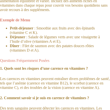
alimentation équilibrée et variée. Incluez des aliments riches en
vitamines dans chaque repas pour couvrir vos besoins quotidiens sans
avoir recours à des suppléments.
Exemple de Menu
Petit-déjeuner
: Smoothie aux fruits avec des épinards
(vitamine C et K).
Déjeuner
: Salade de légumes verts avec une vinaigrette à
l’huile d’olive (vitamines A et E).
Dîner
: Filet de saumon avec des patates douces rôties
(vitamines D et A).
Questions Fréquemment Posées
1. Quels sont les risques d’une carence en vitamines ?
Les carences en vitamines peuvent entraîner divers problèmes de santé,
tels que l’anémie (carence en vitamine B12), le scorbut (carence en
vitamine C), et des troubles de la vision (carence en vitamine A).
2. Comment savoir si je suis en carence de vitamines ?
Des tests sanguins peuvent détecter les carences en vitamines. Les