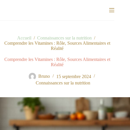
Passer
au
contenu
Accueil
/
Connaissances sur la nutrition
/
Comprendre les Vitamines : Rôle, Sources Alimentaires et
Réalité
Comprendre les Vitamines : Rôle, Sources Alimentaires et
Réalité
Bruno
15 septembre 2024
Connaissances sur la nutrition