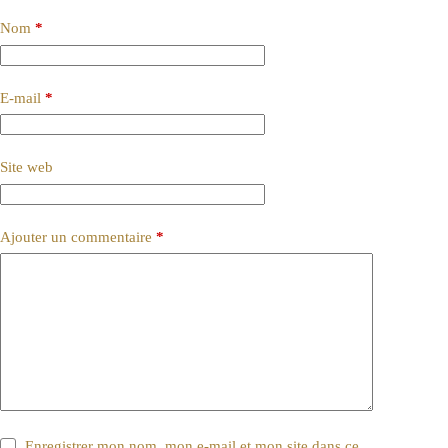
Nom
*
E-mail
*
Site web
Ajouter un commentaire
*
Enregistrer mon nom, mon e-mail et mon site dans ce