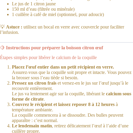
Le jus de 1 citron jaune
150 ml d’eau (filtrée ou minérale)
1 cuillère à café de miel (optionnel, pour adoucir)
💡
Astuce :
utilisez un bocal en verre avec couvercle pour faciliter
l’infusion.
🍋
Instructions pour préparer la boisson citron œuf
Étapes simples pour libérer le calcium de la coquille
Placez l’œuf entier dans un petit récipient en verre.
Assurez-vous que la coquille soit propre et intacte. Vous pouvez
la brosser sous l’eau tiède si besoin.
Pressez un citron frais
et versez-en le jus sur l’œuf jusqu’à le
recouvrir entièrement.
Le jus va lentement agir sur la coquille, libérant le
calcium sous
forme de citrate
.
Couvrez le récipient et laissez reposer 8 à 12 heures
à
température ambiante.
La coquille commencera à se dissoudre. Des bulles peuvent
apparaître : c’est normal.
Le lendemain matin
, retirez délicatement l’œuf à l’aide d’une
cuillère propre.