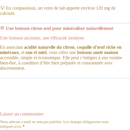
💡 En comparaison, un verre de lait apporte environ 120 mg de
calcium.
💬
Une boisson citron œuf pour minéraliser naturellement
Une boisson ancienne, une efficacité moderne
En associant
acidité naturelle du citron
,
coquille d’œuf riche en
minéraux
, et
eau et miel
, vous créez une
boisson santé maison
accessible, simple et économique. Elle peut s’intégrer à une routine
bien-être, à condition d’être bien préparée et consommée avec
discernement.
Laisser un commentaire
Votre adresse e-mail ne sera pas publiée.
Les champs obligatoires sont
indiqués avec
*