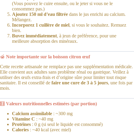
(Vous pouvez le cuire ensuite, ou le jeter si vous ne le
consommez pas.)
Ajoutez 150 ml d’eau filtrée
dans le jus enrichi au calcium.
Mélangez.
Incorporez 1 cuillère de miel
, si vous le souhaitez. Remuez
bien.
Buvez immédiatement
, à jeun de préférence, pour une
meilleure absorption des minéraux.
🍯
Note importante sur la boisson citron œuf
Cette recette artisanale ne remplace pas une supplémentation médicale.
Elle convient aux adultes sans problème rénal ou gastrique. Veillez à
utiliser des œufs extra-frais et d’origine sûre pour limiter tout risque
sanitaire. Il est conseillé de
faire une cure de 3 à 5 jours
, une fois par
mois.
🧮
Valeurs nutritionnelles estimées (par portion)
Calcium assimilable
: ~300 mg
Vitamine C
: ~40 mg
Protéines
: 0 g (si seul le liquide est consommé)
Calories
: ~40 kcal (avec miel)