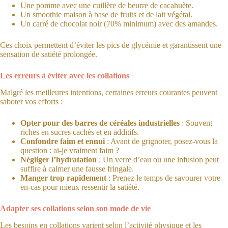
Une pomme avec une cuillère de beurre de cacahuète.
Un smoothie maison à base de fruits et de lait végétal.
Un carré de chocolat noir (70% minimum) avec des amandes.
Ces choix permettent d’éviter les pics de glycémie et garantissent une
sensation de satiété prolongée.
Les erreurs à éviter avec les collations
Malgré les meilleures intentions, certaines erreurs courantes peuvent
saboter vos efforts :
Opter pour des barres de céréales industrielles
: Souvent
riches en sucres cachés et en additifs.
Confondre faim et ennui
: Avant de grignoter, posez-vous la
question : ai-je vraiment faim ?
Négliger l’hydratation
: Un verre d’eau ou une infusion peut
suffire à calmer une fausse fringale.
Manger trop rapidement
: Prenez le temps de savourer votre
en-cas pour mieux ressentir la satiété.
Adapter ses collations selon son mode de vie
Les besoins en collations varient selon l’activité physique et les