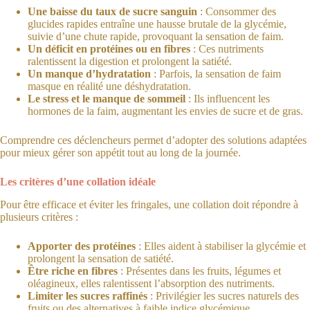
Une baisse du taux de sucre sanguin
: Consommer des
glucides rapides entraîne une hausse brutale de la glycémie,
suivie d’une chute rapide, provoquant la sensation de faim.
Un déficit en protéines ou en fibres
: Ces nutriments
ralentissent la digestion et prolongent la satiété.
Un manque d’hydratation
: Parfois, la sensation de faim
masque en réalité une déshydratation.
Le stress et le manque de sommeil
: Ils influencent les
hormones de la faim, augmentant les envies de sucre et de gras.
Comprendre ces déclencheurs permet d’adopter des solutions adaptées
pour mieux gérer son appétit tout au long de la journée.
Les critères d’une collation idéale
Pour être efficace et éviter les fringales, une collation doit répondre à
plusieurs critères :
Apporter des protéines
: Elles aident à stabiliser la glycémie et
prolongent la sensation de satiété.
Être riche en fibres
: Présentes dans les fruits, légumes et
oléagineux, elles ralentissent l’absorption des nutriments.
Limiter les sucres raffinés
: Privilégier les sucres naturels des
fruits ou des alternatives à faible indice glycémique.