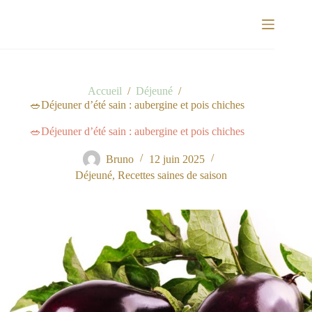
Passer
au
contenu
Accueil
/
Déjeuné
/
🥗Déjeuner d’été sain : aubergine et pois chiches
🥗Déjeuner d’été sain : aubergine et pois chiches
Bruno
12 juin 2025
Déjeuné
,
Recettes saines de saison