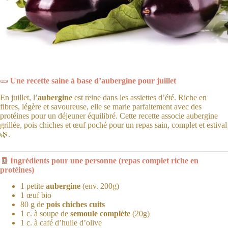
🥒
Une recette saine à base d’aubergine pour juillet
En juillet, l’
aubergine
est reine dans les assiettes d’été. Riche en
fibres, légère et savoureuse, elle se marie parfaitement avec des
protéines pour un déjeuner équilibré. Cette recette associe aubergine
grillée, pois chiches et œuf poché pour un repas sain, complet et estival
🌿.
🧾
Ingrédients pour une personne (repas complet riche en
protéines)
1 petite
aubergine
(env. 200g)
1 œuf bio
80 g de
pois chiches cuits
1 c. à soupe de
semoule complète
(20g)
1 c. à café d’huile d’olive