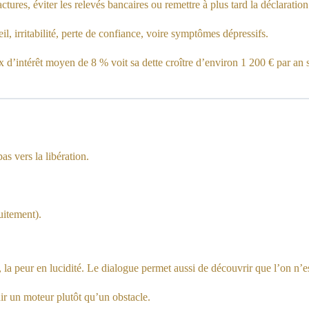
ctures, éviter les relevés bancaires ou remettre à plus tard la déclarati
l, irritabilité, perte de confiance, voire symptômes dépressifs.
intérêt moyen de 8 % voit sa dette croître d’environ 1 200 € par an s’i
as vers la libération.
uitement).
, la peur en lucidité. Le dialogue permet aussi de découvrir que l’on n’
ir un moteur plutôt qu’un obstacle.