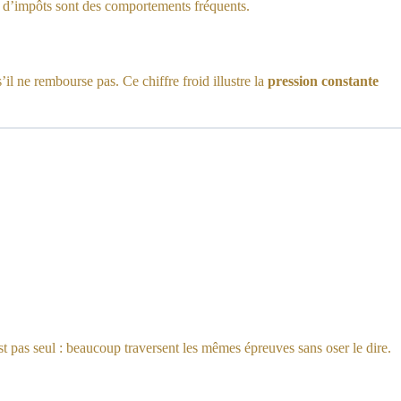
on d’impôts sont des comportements fréquents.
l ne rembourse pas. Ce chiffre froid illustre la
pression constante
est pas seul : beaucoup traversent les mêmes épreuves sans oser le dire.