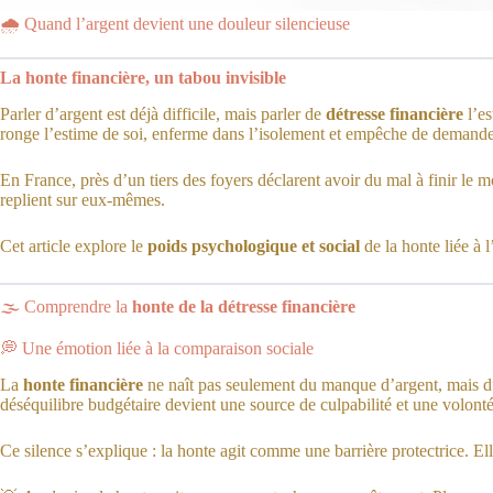
🌧️ Quand l’argent devient une douleur silencieuse
La honte financière, un tabou invisible
Parler d’argent est déjà difficile, mais parler de
détresse financière
l’es
ronge l’estime de soi, enferme dans l’isolement et empêche de demander
En France, près d’un tiers des foyers déclarent avoir du mal à finir le 
replient sur eux-mêmes.
Cet article explore le
poids psychologique et social
de la honte liée à 
🌫️ Comprendre la
honte de la détresse financière
💭 Une émotion liée à la comparaison sociale
La
honte financière
ne naît pas seulement du manque d’argent, mais 
déséquilibre budgétaire devient une source de culpabilité et une volonté
Ce silence s’explique : la honte agit comme une barrière protectrice. Ell