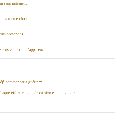
éni sans jugement.
vent la même chose.
eurs profondes.
e sens et non sur l’apparence.
 déjà commencer à guérir 🌱.
chaque effort, chaque discussion est une victoire.