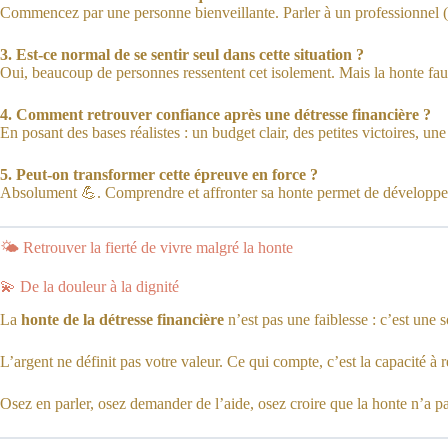
Commencez par une personne bienveillante. Parler à un professionnel (tr
3. Est-ce normal de se sentir seul dans cette situation ?
Oui, beaucoup de personnes ressentent cet isolement. Mais la honte fauss
4. Comment retrouver confiance après une détresse financière ?
En posant des bases réalistes : un budget clair, des petites victoires, 
5. Peut-on transformer cette épreuve en force ?
Absolument 💪. Comprendre et affronter sa honte permet de développer la 
🌤️ Retrouver la fierté de vivre malgré la honte
💫 De la douleur à la dignité
La
honte de la détresse financière
n’est pas une faiblesse : c’est une
L’argent ne définit pas votre valeur. Ce qui compte, c’est la capacité à 
Osez en parler, osez demander de l’aide, osez croire que la honte n’a pa