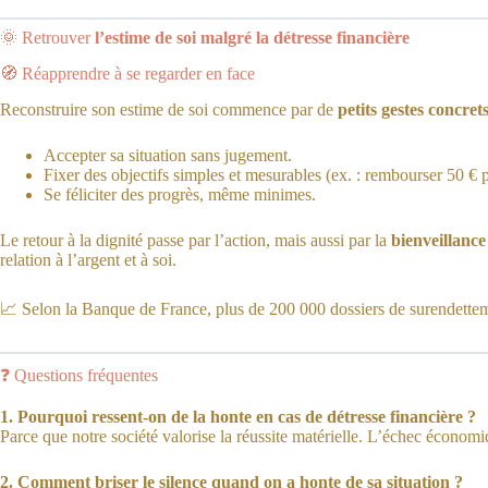
🌞 Retrouver
l’estime de soi malgré la détresse financière
🧭 Réapprendre à se regarder en face
Reconstruire son estime de soi commence par de
petits gestes concret
Accepter sa situation sans jugement.
Fixer des objectifs simples et mesurables (ex. : rembourser 50 € 
Se féliciter des progrès, même minimes.
Le retour à la dignité passe par l’action, mais aussi par la
bienveillanc
relation à l’argent et à soi.
📈 Selon la Banque de France, plus de 200 000 dossiers de surendetteme
❓ Questions fréquentes
1. Pourquoi ressent-on de la honte en cas de détresse financière ?
Parce que notre société valorise la réussite matérielle. L’échec économi
2. Comment briser le silence quand on a honte de sa situation ?