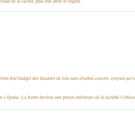
ie de la cacher, plus elle attire le regard.
font leur budget des dizaines de fois sans résultat concret, croyant qu’u
s’épuise. La honte devient une prison intérieure où la lucidité s’efface