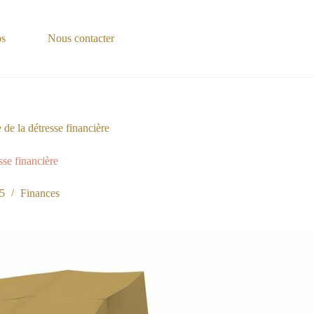
os
Nous contacter
te de la détresse financière
esse financière
25
Finances