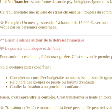
Le
déni financier
est une forme de survie psychologique. Ignorer les fa
Ce repli engendre une
spirale de stress chronique
: troubles du sommei
💡 Exemple : Un ménage surendetté à hauteur de 15 000 € avec un taux d’
vécue par les personnes concernées.
🌱 Briser le
silence autour de la détresse financière
💬 Le pouvoir du dialogue et de l’aide
Pour sortir de cette honte, il faut
oser parler
. C’est souvent le premier p
Voici quelques pistes concrètes :
Consulter un conseiller budgétaire ou une assistante sociale (grat
Rejoindre des groupes de parole ou forums d’entraide.
Confier la situation à un proche de confiance.
Parler, c’est
reprendre le contrôle
. C’est transformer la honte en force
💡
Transition :
c’est à ce moment que la fierté personnelle peut redeven