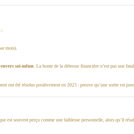
s
:
par mois).
e envers soi-même
. La honte de la détresse financière n’est pas une fatali
nt ont été résolus positivement en 2023 : preuve qu’une sortie est poss
que est souvent perçu comme une faiblesse personnelle, alors qu’il résul