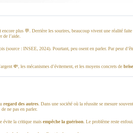
t encore plus 💬. Derrière les sourires, beaucoup vivent une réalité faite
 de l’aide.
mois (source : INSEE, 2024). Pourtant, peu osent en parler. Par peur d’êt
l’argent 💸, les mécanismes d’évitement, et les moyens concrets de
brise
du
regard des autres
. Dans une société où la réussite se mesure souvent
 de ne pas en parler.
e évite la critique mais
empêche la guérison
. Le problème reste enfoui