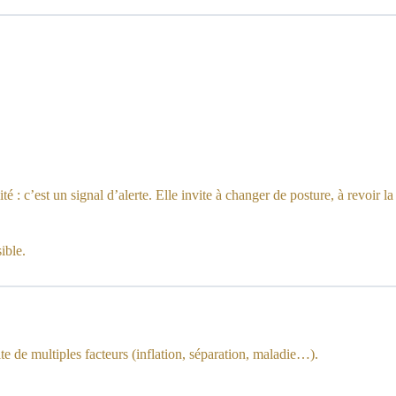
té : c’est un signal d’alerte. Elle invite à changer de posture, à revoir la
ible.
te de multiples facteurs (inflation, séparation, maladie…).