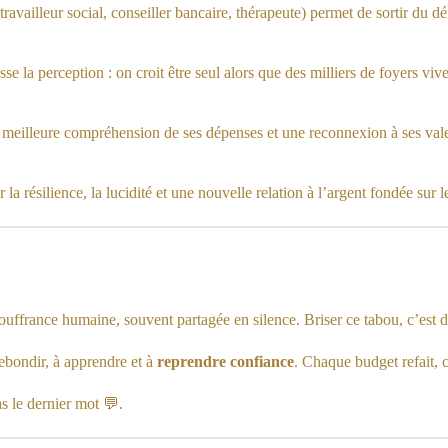
availleur social, conseiller bancaire, thérapeute) permet de sortir du d
e la perception : on croit être seul alors que des milliers de foyers vi
une meilleure compréhension de ses dépenses et une reconnexion à ses val
résilience, la lucidité et une nouvelle relation à l’argent fondée sur l
 souffrance humaine, souvent partagée en silence. Briser ce tabou, c’est
rebondir, à apprendre et à
reprendre confiance
. Chaque budget refait, 
s le dernier mot 💬.