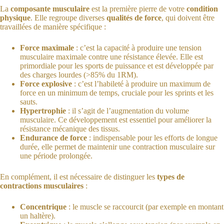
La
composante musculaire
est la première pierre de votre
condition
physique
. Elle regroupe diverses
qualités de force
, qui doivent être
travaillées de manière spécifique :
Force maximale
: c’est la capacité à produire une tension
musculaire maximale contre une résistance élevée. Elle est
primordiale pour les sports de puissance et est développée par
des charges lourdes (>85% du 1RM).
Force explosive
: c’est l’habileté à produire un maximum de
force en un minimum de temps, cruciale pour les sprints et les
sauts.
Hypertrophie
: il s’agit de l’augmentation du volume
musculaire. Ce développement est essentiel pour améliorer la
résistance mécanique des tissus.
Endurance de force
: indispensable pour les efforts de longue
durée, elle permet de maintenir une contraction musculaire sur
une période prolongée.
En complément, il est nécessaire de distinguer les
types de
contractions musculaires
:
Concentrique
: le muscle se raccourcit (par exemple en montant
un haltère).