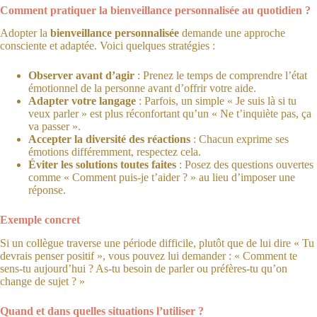
Comment pratiquer la bienveillance personnalisée au quotidien ?
Adopter la
bienveillance personnalisée
demande une approche
consciente et adaptée. Voici quelques stratégies :
Observer avant d’agir
: Prenez le temps de comprendre l’état
émotionnel de la personne avant d’offrir votre aide.
Adapter votre langage
: Parfois, un simple « Je suis là si tu
veux parler » est plus réconfortant qu’un « Ne t’inquiète pas, ça
va passer ».
Accepter la diversité des réactions
: Chacun exprime ses
émotions différemment, respectez cela.
Éviter les solutions toutes faites
: Posez des questions ouvertes
comme « Comment puis-je t’aider ? » au lieu d’imposer une
réponse.
Exemple concret
Si un collègue traverse une période difficile, plutôt que de lui dire « Tu
devrais penser positif », vous pouvez lui demander : « Comment te
sens-tu aujourd’hui ? As-tu besoin de parler ou préfères-tu qu’on
change de sujet ? »
Quand et dans quelles situations l’utiliser ?