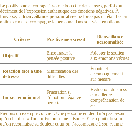
Le positivisme encourage à voir le bon côté des choses, parfois au
détriment de l’expression authentique des émotions négatives. À
l’inverse, la
bienveillance personnalisée
ne force pas un état d’esprit
optimiste mais accompagne la personne dans son vécu émotionnel.
Bienveillance
Critères
Positivisme excessif
personnalisée
Encourager la
Adapter le soutien
Objectif
pensée positive
aux émotions vécues
Écoute et
Réaction face à une
Minimisation des
accompagnement
détresse
difficultés
sur-mesure
Réduction du stress
Frustration si
et meilleure
Impact émotionnel
l’émotion négative
compréhension de
persiste
soi
Prenons un exemple concret : Une personne en deuil n’a pas besoin
qu’on lui dise « Tout arrive pour une raison ». Elle a plutôt besoin
qu’on reconnaisse sa douleur et qu’on l’accompagne à son rythme.