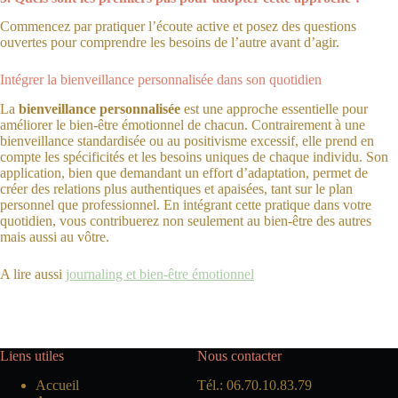
Commencez par pratiquer l’écoute active et posez des questions
ouvertes pour comprendre les besoins de l’autre avant d’agir.
Intégrer la bienveillance personnalisée dans son quotidien
La
bienveillance personnalisée
est une approche essentielle pour
améliorer le bien-être émotionnel de chacun. Contrairement à une
bienveillance standardisée ou au positivisme excessif, elle prend en
compte les spécificités et les besoins uniques de chaque individu. Son
application, bien que demandant un effort d’adaptation, permet de
créer des relations plus authentiques et apaisées, tant sur le plan
personnel que professionnel. En intégrant cette pratique dans votre
quotidien, vous contribuerez non seulement au bien-être des autres
mais aussi au vôtre.
A lire aussi
journaling et bien-être émotionnel
Liens utiles
Nous contacter
Accueil
Tél.: 06.70.10.83.79